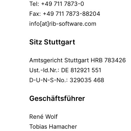
Tel: +49 711 7873-0
Fax: +49 711 7873-88204
info[at]rib-software.com
Sitz Stuttgart
Amtsgericht Stuttgart HRB 783426
Ust.-Id.Nr.: DE 812921 551
D-U-N-S-No.: 329035 468
Geschäftsführer
René Wolf
Tobias Hamacher