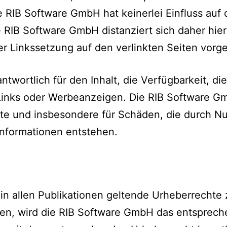
ie RIB Software GmbH hat keinerlei Einfluss auf 
e RIB Software GmbH distanziert sich daher hier
der Linkssetzung auf den verlinkten Seiten vo
twortlich für den Inhalt, die Verfügbarkeit, di
inks oder Werbeanzeigen. Die RIB Software GmbH
alte und insbesondere für Schäden, die durch N
Informationen entstehen.
 in allen Publikationen geltende Urheberrechte 
en, wird die RIB Software GmbH das entsprech