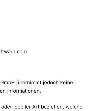
oftware.com
are GmbH übernimmt jedoch keine
lten Informationen.
oder ideeller Art beziehen, welche