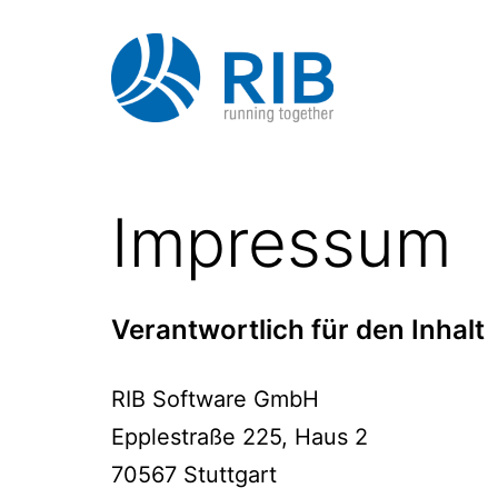
Zum
Inhalt
springen
XRechnung
-
Impressum
RIB
Software
Verantwortlich für den Inhalt
RIB Software GmbH
Epplestraße 225, Haus 2
70567 Stuttgart