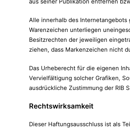
aus seiner Publikation entfernen b
Alle innerhalb des Internetangebot
Warenzeichen unterliegen uneinges
Besitzrechten der jeweiligen einget
ziehen, dass Markenzeichen nicht du
Das Urheberecht für die eigenen Inh
Vervielfältigung solcher Grafiken, 
ausdrückliche Zustimmung der RIB S
Rechtswirksamkeit
Dieser Haftungsausschluss ist als T