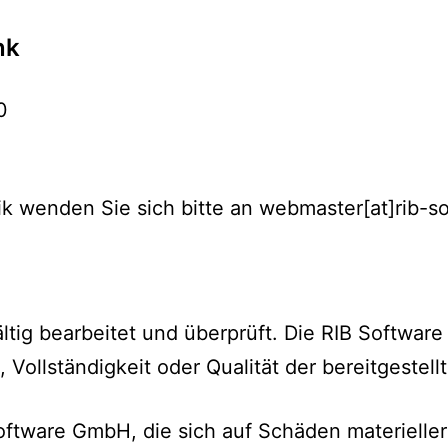
nk
0
k wenden Sie sich bitte an webmaster[at]rib-s
fältig bearbeitet und überprüft. Die RIB Softw
t, Vollständigkeit oder Qualität der bereitgestel
tware GmbH, die sich auf Schäden materieller 