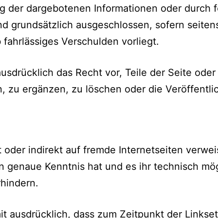
g der dargebotenen Informationen oder durch f
nd grundsätzlich ausgeschlossen, sofern seite
 fahrlässiges Verschulden vorliegt.
usdrücklich das Recht vor, Teile der Seite od
 zu ergänzen, zu löschen oder die Veröffentli
oder indirekt auf fremde Internetseiten verweist
 genaue Kenntnis hat und es ihr technisch mög
rhindern.
it ausdrücklich, dass zum Zeitpunkt der Linkset