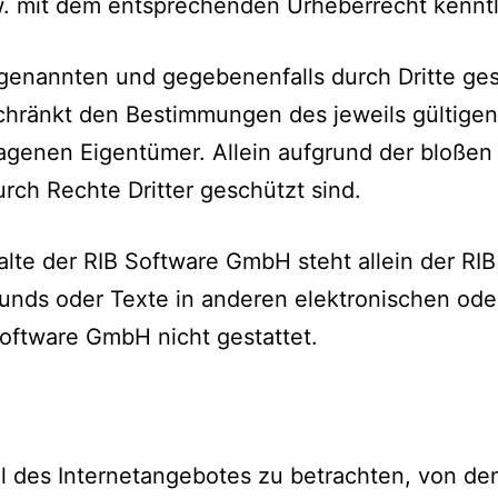
zw. mit dem entsprechenden Urheberrecht kennt
s genannten und gegebenenfalls durch Dritte g
chränkt den Bestimmungen des jeweils gültige
ragenen Eigentümer. Allein aufgrund der bloßen
rch Rechte Dritter geschützt sind.
alte der RIB Software GmbH steht allein der R
Sounds oder Texte in anderen elektronischen ode
oftware GmbH nicht gestattet.
eil des Internetangebotes zu betrachten, von de