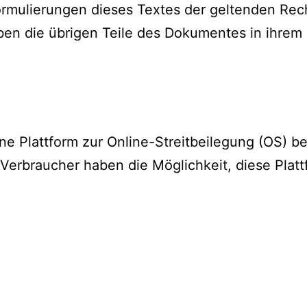
ormulierungen dieses Textes der geltenden Rech
iben die übrigen Teile des Dokumentes in ihrem I
e Plattform zur Online-Streitbeilegung (OS) ber
 Verbraucher haben die Möglichkeit, diese Platt